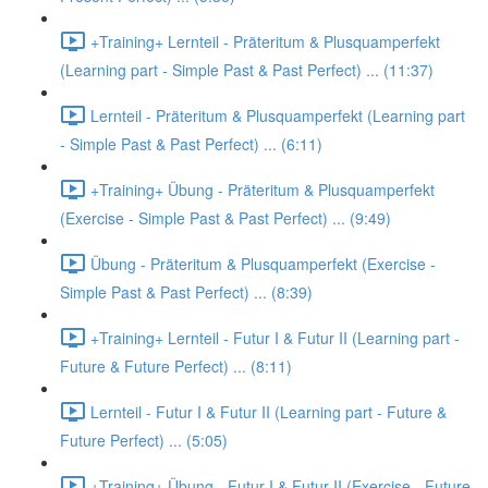
+Training+ Lernteil - Präteritum & Plusquamperfekt
(Learning part - Simple Past & Past Perfect) ... (11:37)
Lernteil - Präteritum & Plusquamperfekt (Learning part
- Simple Past & Past Perfect) ... (6:11)
+Training+ Übung - Präteritum & Plusquamperfekt
(Exercise - Simple Past & Past Perfect) ... (9:49)
Übung - Präteritum & Plusquamperfekt (Exercise -
Simple Past & Past Perfect) ... (8:39)
+Training+ Lernteil - Futur I & Futur II (Learning part -
Future & Future Perfect) ... (8:11)
Lernteil - Futur I & Futur II (Learning part - Future &
Future Perfect) ... (5:05)
+Training+ Übung - Futur I & Futur II (Exercise - Future