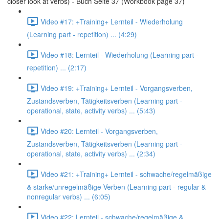
closer look at verbs) - Buch Seite 37 (Workbook page 37)
Video #17: +Training+ Lernteil - Wiederholung
(Learning part - repetition) ... (4:29)
Video #18: Lernteil - Wiederholung (Learning part -
repetition) ... (2:17)
Video #19: +Training+ Lernteil - Vorgangsverben,
Zustandsverben, Tätigkeitsverben (Learning part -
operational, state, activity verbs) ... (5:43)
Video #20: Lernteil - Vorgangsverben,
Zustandsverben, Tätigkeitsverben (Learning part -
operational, state, activity verbs) ... (2:34)
Video #21: +Training+ Lernteil - schwache/regelmäßige
& starke/unregelmäßige Verben (Learning part - regular &
nonregular verbs) ... (6:05)
Video #22: Lernteil - schwache/regelmäßige &