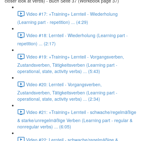
closer look at verbs) - Buch Seite 37 (Workbook page 37)
Video #17: +Training+ Lernteil - Wiederholung
(Learning part - repetition) ... (4:29)
Video #18: Lernteil - Wiederholung (Learning part -
repetition) ... (2:17)
Video #19: +Training+ Lernteil - Vorgangsverben,
Zustandsverben, Tätigkeitsverben (Learning part -
operational, state, activity verbs) ... (5:43)
Video #20: Lernteil - Vorgangsverben,
Zustandsverben, Tätigkeitsverben (Learning part -
operational, state, activity verbs) ... (2:34)
Video #21: +Training+ Lernteil - schwache/regelmäßige
& starke/unregelmäßige Verben (Learning part - regular &
nonregular verbs) ... (6:05)
Video #22: Lernteil - schwache/regelmäßige &