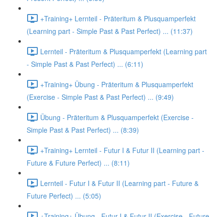
+Training+ Lernteil - Präteritum & Plusquamperfekt
(Learning part - Simple Past & Past Perfect) ... (11:37)
Lernteil - Präteritum & Plusquamperfekt (Learning part
- Simple Past & Past Perfect) ... (6:11)
+Training+ Übung - Präteritum & Plusquamperfekt
(Exercise - Simple Past & Past Perfect) ... (9:49)
Übung - Präteritum & Plusquamperfekt (Exercise -
Simple Past & Past Perfect) ... (8:39)
+Training+ Lernteil - Futur I & Futur II (Learning part -
Future & Future Perfect) ... (8:11)
Lernteil - Futur I & Futur II (Learning part - Future &
Future Perfect) ... (5:05)
+Training+ Übung - Futur I & Futur II (Exercise - Future