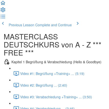
Previous Lesson
Complete and Continue
MASTERCLASS
DEUTSCHKURS von A - Z ***
FREE ***
Kapitel 1 Begrüßung & Verabschiedung (Hello & Goodbye)
Video #1: Begrüßung +Training+ ... (5:19)
Video #2: Begrüßung ... (2:40)
Video #3: Verabschiedung +Training+ ... (3:50)
Video #4: Verabschiedung ... (2:46)